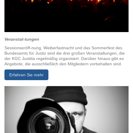
Veranstal-tungen
Sessionseröff-nung, Weiberfastnacht und das Sommerfest des
Bundesamts für Justiz sind die drei großen Veranstaltungen, die
der KGC Justitia regelmäßig organisiert. Darüber hinaus gibt es
Angebote, die ausschließlich den Mitgliedern vorbehalten sind.
Erfahren Sie mehr