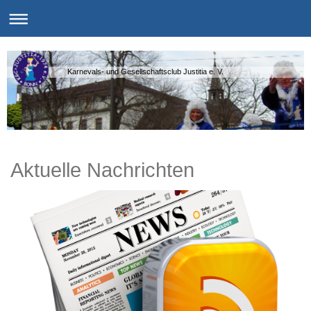
Karnevals- und Gesellschaftsclub Justitia e. V.
Aktuelle Nachrichten