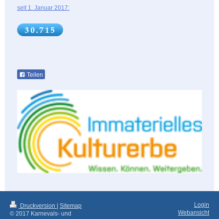
seit 1. Januar 2017:
Teilen
Login
Druckversion
|
Sitemap
Webansicht
© 2017 Karnevals- und