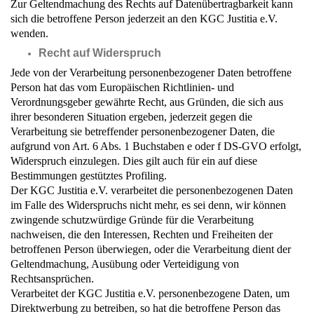
Zur Geltendmachung des Rechts auf Datenübertragbarkeit kann
sich die betroffene Person jederzeit an den KGC Justitia e.V.
wenden.
Recht auf Widerspruch
Jede von der Verarbeitung personenbezogener Daten betroffene
Person hat das vom Europäischen Richtlinien- und
Verordnungsgeber gewährte Recht, aus Gründen, die sich aus
ihrer besonderen Situation ergeben, jederzeit gegen die
Verarbeitung sie betreffender personenbezogener Daten, die
aufgrund von Art. 6 Abs. 1 Buchstaben e oder f DS-GVO erfolgt,
Widerspruch einzulegen. Dies gilt auch für ein auf diese
Bestimmungen gestütztes Profiling.
Der KGC Justitia e.V. verarbeitet die personenbezogenen Daten
im Falle des Widerspruchs nicht mehr, es sei denn, wir können
zwingende schutzwürdige Gründe für die Verarbeitung
nachweisen, die den Interessen, Rechten und Freiheiten der
betroffenen Person überwiegen, oder die Verarbeitung dient der
Geltendmachung, Ausübung oder Verteidigung von
Rechtsansprüchen.
Verarbeitet der KGC Justitia e.V. personenbezogene Daten, um
Direktwerbung zu betreiben, so hat die betroffene Person das