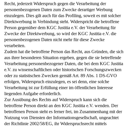
Recht, jederzeit Widerspruch gegen die Verarbeitung der
personenbezogenen Daten zum Zwecke derartiger Werbung
einzulegen. Dies gilt auch für das Profiling, soweit es mit solcher
Direktwerbung in Verbindung steht. Widerspricht die betroffene
Person gegenüber dem KGC Justitia e.V. der Verarbeitung für
Zwecke der Direktwerbung, so wird der
KGC Justitia e.V.
die
personenbezogenen Daten nicht mehr für diese Zwecke
verarbeiten.
Zudem hat die betroffene Person das Recht, aus Gründen, die sich
aus ihrer besonderen Situation ergeben, gegen die sie betreffende
Verarbeitung personenbezogener Daten, die bei dem
KGC Justitia
e.V.
zu wissenschaftlichen oder historischen Forschungszwecken
oder zu statistischen Zwecken gemäß Art. 89 Abs. 1 DS-GVO
erfolgen, Widerspruch einzulegen, es sei denn, eine solche
Verarbeitung ist zur Erfüllung einer im öffentlichen Interesse
liegenden Aufgabe erforderlich.
Zur Ausübung des Rechts auf Widerspruch kann sich die
betroffene Person direkt an den
KGC Justitia e.V.
wenden. Der
betroffenen Person steht es ferner frei, im Zusammenhang mit der
Nutzung von Diensten der Informationsgesellschaft, ungeachtet
der Richtlinie 2002/58/EG, ihr Widerspruchsrecht mittels