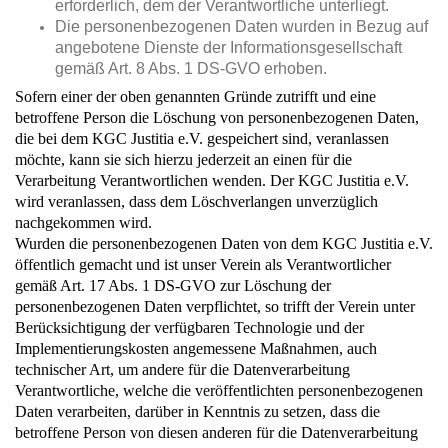
erforderlich, dem der Verantwortliche unterliegt.
Die personenbezogenen Daten wurden in Bezug auf
angebotene Dienste der Informationsgesellschaft
gemäß Art. 8 Abs. 1 DS-GVO erhoben.
Sofern einer der oben genannten Gründe zutrifft und eine
betroffene Person die Löschung von personenbezogenen Daten,
die bei dem KGC Justitia e.V. gespeichert sind, veranlassen
möchte, kann sie sich hierzu jederzeit an einen für die
Verarbeitung Verantwortlichen wenden. Der KGC Justitia e.V.
wird veranlassen, dass dem Löschverlangen unverzüglich
nachgekommen wird.
Wurden die personenbezogenen Daten von dem KGC Justitia e.V.
öffentlich gemacht und ist unser Verein als Verantwortlicher
gemäß Art. 17 Abs. 1 DS-GVO zur Löschung der
personenbezogenen Daten verpflichtet, so trifft der Verein unter
Berücksichtigung der verfügbaren Technologie und der
Implementierungskosten angemessene Maßnahmen, auch
technischer Art, um andere für die Datenverarbeitung
Verantwortliche, welche die veröffentlichten personenbezogenen
Daten verarbeiten, darüber in Kenntnis zu setzen, dass die
betroffene Person von diesen anderen für die Datenverarbeitung