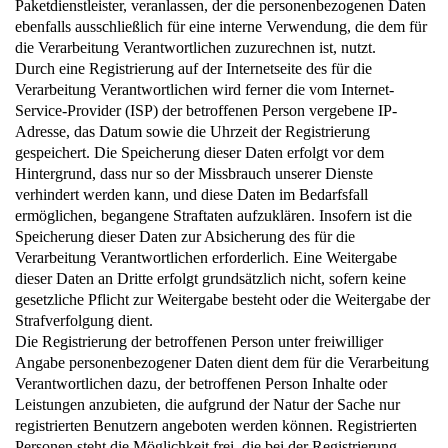
Paketdienstleister, veranlassen, der die personenbezogenen Daten
ebenfalls ausschließlich für eine interne Verwendung, die dem für
die Verarbeitung Verantwortlichen zuzurechnen ist, nutzt.
Durch eine Registrierung auf der Internetseite des für die
Verarbeitung Verantwortlichen wird ferner die vom Internet-
Service-Provider (ISP) der betroffenen Person vergebene IP-
Adresse, das Datum sowie die Uhrzeit der Registrierung
gespeichert. Die Speicherung dieser Daten erfolgt vor dem
Hintergrund, dass nur so der Missbrauch unserer Dienste
verhindert werden kann, und diese Daten im Bedarfsfall
ermöglichen, begangene Straftaten aufzuklären. Insofern ist die
Speicherung dieser Daten zur Absicherung des für die
Verarbeitung Verantwortlichen erforderlich. Eine Weitergabe
dieser Daten an Dritte erfolgt grundsätzlich nicht, sofern keine
gesetzliche Pflicht zur Weitergabe besteht oder die Weitergabe der
Strafverfolgung dient.
Die Registrierung der betroffenen Person unter freiwilliger
Angabe personenbezogener Daten dient dem für die Verarbeitung
Verantwortlichen dazu, der betroffenen Person Inhalte oder
Leistungen anzubieten, die aufgrund der Natur der Sache nur
registrierten Benutzern angeboten werden können. Registrierten
Personen steht die Möglichkeit frei, die bei der Registrierung