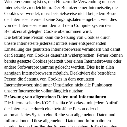
Wiedererkennung ist es, den Nutzern die Verwendung unserer
Internetseite zu erleichtern. Der Benutzer einer Internetseite, die
Cookies verwendet, muss beispielsweise nicht bei jedem Besuch
der Internetseite erneut seine Zugangsdaten eingeben, weil dies
von der Internetseite und dem auf dem Computersystem des
Benutzers abgelegten Cookie übernommen wird.
Die betroffene Person kann die Setzung von Cookies durch
unsere Internetseite jederzeit mittels einer entsprechenden
Einstellung des genutzten Internetbrowsers verhindern und damit
der Setzung von Cookies dauerhaft widersprechen. Ferner können
bereits gesetzte Cookies jederzeit über einen Internetbrowser oder
andere Softwareprogramme gelöscht werden. Dies ist in allen
gängigen Internetbrowsern möglich. Deaktiviert die betroffene
Person die Setzung von Cookies in dem genutzten
Internetbrowser, sind unter Umständen nicht alle Funktionen
unserer Internetseite vollumfänglich nutzbar.
Erfassung von allgemeinen Daten und Informationen
Die Internetseite des KGC Justitia e.V. erfasst mit jedem Aufruf
der Internetseite durch eine betroffene Person oder ein
automatisiertes System eine Reihe von allgemeinen Daten und
Informationen. Diese allgemeinen Daten und Informationen
werden in den Logfiles des Servers gespeichert. Erfasst werden