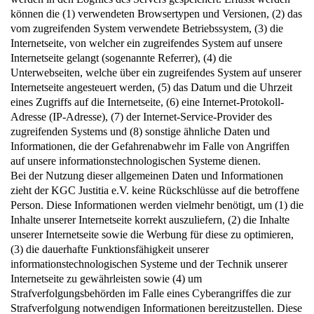
können die (1) verwendeten Browsertypen und Versionen, (2) das
vom zugreifenden System verwendete Betriebssystem, (3) die
Internetseite, von welcher ein zugreifendes System auf unsere
Internetseite gelangt (sogenannte Referrer), (4) die
Unterwebseiten, welche über ein zugreifendes System auf unserer
Internetseite angesteuert werden, (5) das Datum und die Uhrzeit
eines Zugriffs auf die Internetseite, (6) eine Internet-Protokoll-
Adresse (IP-Adresse), (7) der Internet-Service-Provider des
zugreifenden Systems und (8) sonstige ähnliche Daten und
Informationen, die der Gefahrenabwehr im Falle von Angriffen
auf unsere informationstechnologischen Systeme dienen.
Bei der Nutzung dieser allgemeinen Daten und Informationen
zieht der KGC Justitia e.V. keine Rückschlüsse auf die betroffene
Person. Diese Informationen werden vielmehr benötigt, um (1) die
Inhalte unserer Internetseite korrekt auszuliefern, (2) die Inhalte
unserer Internetseite sowie die Werbung für diese zu optimieren,
(3) die dauerhafte Funktionsfähigkeit unserer
informationstechnologischen Systeme und der Technik unserer
Internetseite zu gewährleisten sowie (4) um
Strafverfolgungsbehörden im Falle eines Cyberangriffes die zur
Strafverfolgung notwendigen Informationen bereitzustellen. Diese