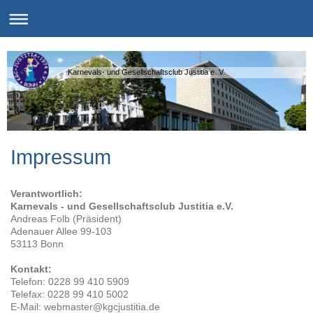
Karnevals- und Gesellschaftsclub Justitia e. V.
Impressum
Verantwortlich:
Karnevals - und Gesellschaftsclub Justitia e.V.
Andreas Folb (Präsident)
Adenauer Allee
99-103
53113
Bonn
Kontakt:
Telefon: 0228 99 410 5909
Telefax:
0228 99 410 5002
E-Mail:
webmaster@kgcjustitia.de